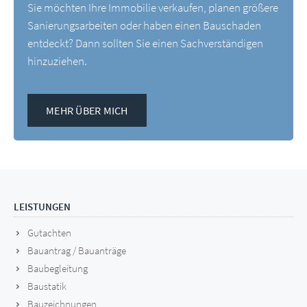
Sie möchten Ihre Immobilie verkaufen, planen größere
Sanierungsarbeiten oder haben einen Bauschaden
entdeckt? Dann sollten Sie einen Sachverständigen
hinzuziehen.
MEHR ÜBER MICH
LEISTUNGEN
Gutachten
Bauantrag / Bauanträge
Baubegleitung
Baustatik
Bauzeichnungen