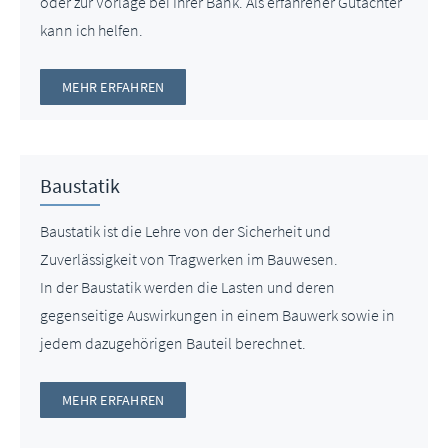
oder zur Vorlage bei Ihrer Bank. Als erfahrener Gutachter
kann ich helfen.
MEHR ERFAHREN
Baustatik
Baustatik ist die Lehre von der Sicherheit und
Zuverlässigkeit von Tragwerken im Bauwesen.
In der Baustatik werden die Lasten und deren
gegenseitige Auswirkungen in einem Bauwerk sowie in
jedem dazugehörigen Bauteil berechnet.
MEHR ERFAHREN