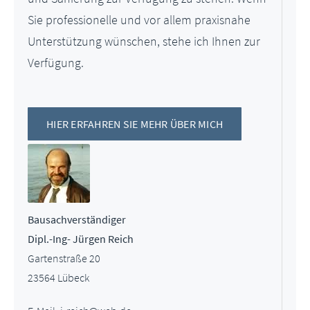
Sie professionelle und vor allem praxisnahe
Unterstützung wünschen, stehe ich Ihnen zur
Verfügung.
HIER ERFAHREN SIE MEHR ÜBER MICH
Bausachverständiger
Dipl.-Ing- Jürgen Reich
Gartenstraße 20
23564 Lübeck