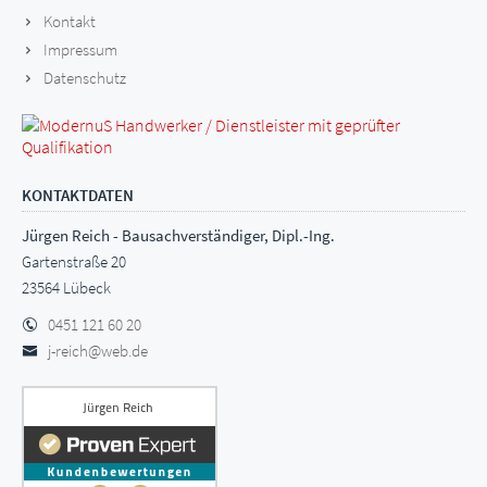
Kontakt
Impressum
Datenschutz
KONTAKTDATEN
Jürgen Reich - Bausachverständiger, Dipl.-Ing.
Gartenstraße 20
23564 Lübeck
0451 121 60 20
j-reich@web.de