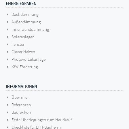
ENERGIESPAREN
Dachdämmung
Außendämmung
Innenwanddämmung
Solaranlagen
Fenster
Clever Heizen
Photovoltaikanlage
KfW Förderung
INFORMATIONEN
Über mich
Referenzen
Baulexikon
Erste Überlegungen zum Hauskauf
Checkliste für EFH-Bauherrn