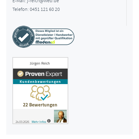
E-Mail: j-reich@web.de
Telefon: 0451 121 60 20