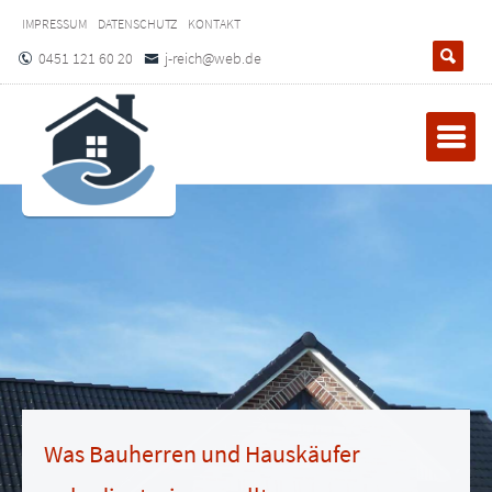
IMPRESSUM
DATENSCHUTZ
KONTAKT
0451 121 60 20
j-reich@web.de
Was Bauherren und Hauskäufer