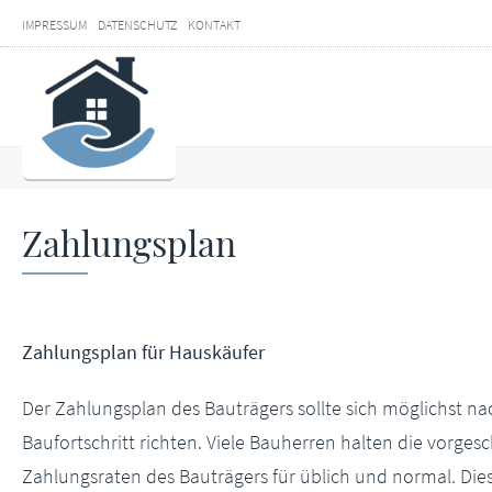
IMPRESSUM
DATENSCHUTZ
KONTAKT
Zahlungsplan
Zahlungsplan für Hauskäufer
Der Zahlungsplan des Bauträgers sollte sich möglichst n
Baufortschritt richten. Viele Bauherren halten die vorge
Zahlungsraten des Bauträgers für üblich und normal. Dies t