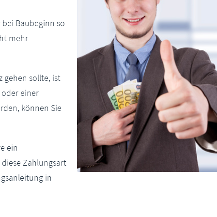
 bei Baubeginn so
cht mehr
gehen sollte, ist
 oder einer
erden, können Sie
e ein
 diese Zahlungsart
gsanleitung in