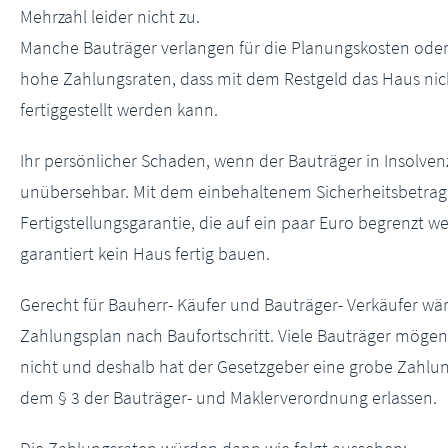
Mehrzahl leider nicht zu.
Manche Bauträger verlangen für die Planungskosten oder
hohe Zahlungsraten, dass mit dem Restgeld das Haus ni
fertiggestellt werden kann.
Ihr persönlicher Schaden, wenn der Bauträger in Insolvenz 
unübersehbar. Mit dem einbehaltenem Sicherheitsbetrag
Fertigstellungsgarantie, die auf ein paar Euro begrenzt w
garantiert kein Haus fertig bauen.
Gerecht für Bauherr- Käufer und Bauträger- Verkäufer wär
Zahlungsplan nach Baufortschritt. Viele Bauträger mögen
nicht und deshalb hat der Gesetzgeber eine grobe Zahlun
dem § 3 der Bauträger- und Maklerverordnung erlassen.