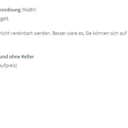
erordnung
(MaBV)
gelt.
cht vereinbart werden. Besser wäre es, Sie können sich auf
und ohne Keller
ufpreis)