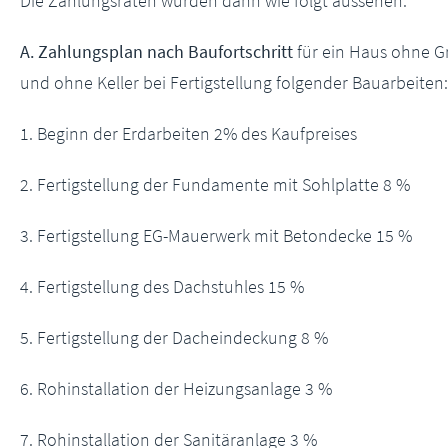
Die Zahlungsraten würden dann wie folgt aussehen:
A. Zahlungsplan nach Baufortschritt
für ein Haus ohne G
und ohne Keller bei Fertigstellung folgender Bauarbeiten
1. Beginn der Erdarbeiten 2% des Kaufpreises
2. Fertigstellung der Fundamente mit Sohlplatte 8 %
3. Fertigstellung EG-Mauerwerk mit Betondecke 15 %
4. Fertigstellung des Dachstuhles 15 %
5. Fertigstellung der Dacheindeckung 8 %
6. Rohinstallation der Heizungsanlage 3 %
7. Rohinstallation der Sanitäranlage 3 %