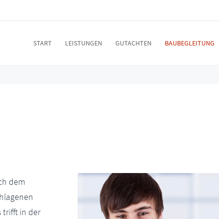
START
LEISTUNGEN
GUTACHTEN
BAUBEGLEITUNG
ach dem
schlagenen
rifft in der