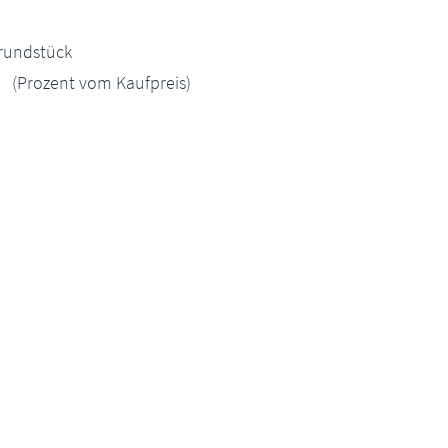
rundstück
: (Prozent vom Kaufpreis)