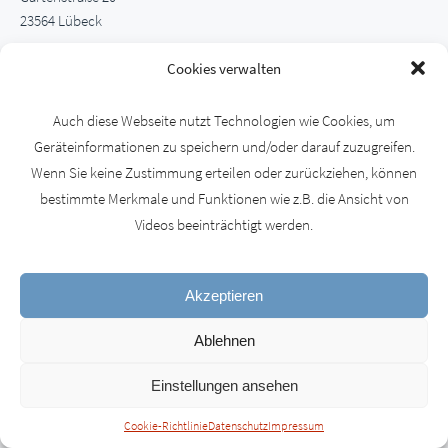
23564 Lübeck
0451 121 60 20
Cookies verwalten
j-reich@web.de
Auch diese Webseite nutzt Technologien wie Cookies, um
Geräteinformationen zu speichern und/oder darauf zuzugreifen.
Wenn Sie keine Zustimmung erteilen oder zurückziehen, können
bestimmte Merkmale und Funktionen wie z.B. die Ansicht von
Videos beeinträchtigt werden.
Akzeptieren
Ablehnen
Einstellungen ansehen
© 2026 | Sorgenfreier Hausbau - Sachverständigenhilfe für Altbau und Neubau
Cookie-Richtlinie
Datenschutz
Impressum