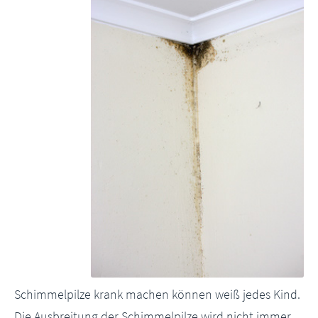
Schimmelpilze krank machen können weiß jedes Kind.
Die Ausbreitung der Schimmelpilze wird nicht immer