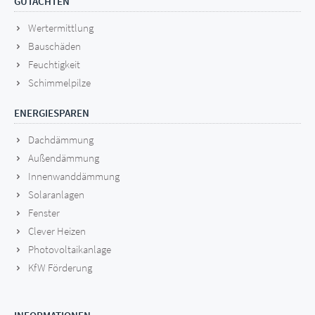
GUTACHTEN
Wertermittlung
Bauschäden
Feuchtigkeit
Schimmelpilze
ENERGIESPAREN
Dachdämmung
Außendämmung
Innenwanddämmung
Solaranlagen
Fenster
Clever Heizen
Photovoltaikanlage
KfW Förderung