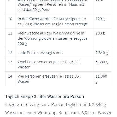
Wasser/Tag bei 4 Personen im Haushalt
sind das 50 g/Pers.
10
in der Küche werden für Kurzzeitgerichte
120 g
ca.120 g Wasser am Tag je Person erzeugt
11
Kleinwäsche aus der Waschmaschine in
200 g
der Wohnung trocknen lassen, erzeugt ca.
200 g
12
Jede Person erzeugt somit
2.840 g
13
Zwei Personen erzeugen je Tag 5,68 l
5.680 g
Wasser
14
Vier Personen erzeugen je Tag 11,35 l
11.360
Wasser
g
Täglich knapp 3 Liter Wasser pro Person
Insgesamt erzeugt eine Person täglich mind. 2.840 g
Wasser in seiner Wohnung. Somit rund 3,0 Liter Wasser