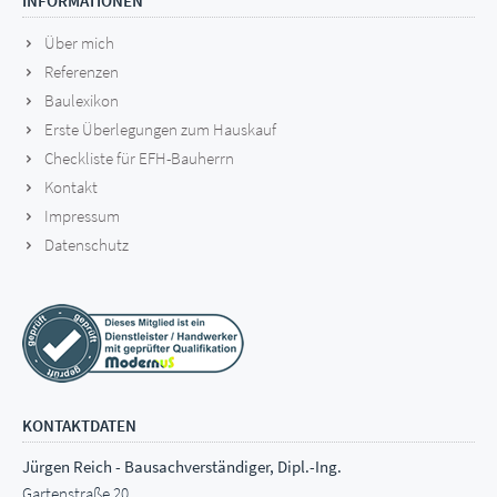
INFORMATIONEN
Über mich
Referenzen
Baulexikon
Erste Überlegungen zum Hauskauf
Checkliste für EFH-Bauherrn
Kontakt
Impressum
Datenschutz
KONTAKTDATEN
Jürgen Reich - Bausachverständiger, Dipl.-Ing.
Gartenstraße 20