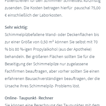
Folienstreifen für den Schimmel- Schnelltest kurzfristig
zusenden. Die Kosten betragen hierfür pauschal 75,00
€ einschließlich der Laborkosten.
Sehr wichtig:
Schimmelpilzbefallene Wand- oder Deckenflächen bis
zur einer Größe von 0,50 m² können Sie selbst mit 70
% bis 80 %-igen Propylalkohol (aus der Apotheke)
behandeln. Bei größeren Flächen sollten Sie für die
Beseitigung der Schimmelpilze nur zugelassene
Fachfirmen beauftragen, aber vorher sollten Sie einen
erfahrenen Bausachverständigen beauftragen, der die
Ursache Ihres Schimmelpilz- Problems löst.
Online- Taupunkt- Rechner
Sie können eine Berechnung des Taupunktes mit dem